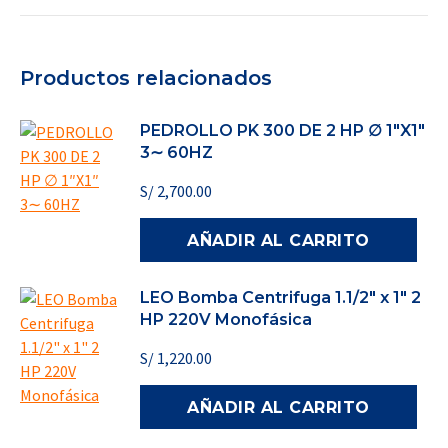
Productos relacionados
PEDROLLO PK 300 DE 2 HP ∅ 1″X1″
3∼ 60HZ
S/
2,700.00
AÑADIR AL CARRITO
LEO Bomba Centrifuga 1.1/2" x 1" 2
HP 220V Monofásica
S/
1,220.00
AÑADIR AL CARRITO