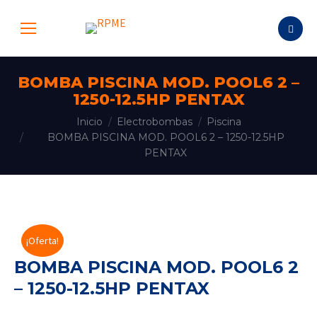
Buscar:
BOMBA PISCINA MOD. POOL6 2 –
1250-12.5HP PENTAX
Estás aquí:
Inicio
Electrobombas
Piscina
BOMBA PISCINA MOD. POOL6 2 – 1250-12.5HP
PENTAX
¡Oferta!
BOMBA PISCINA MOD. POOL6 2
– 1250-12.5HP PENTAX