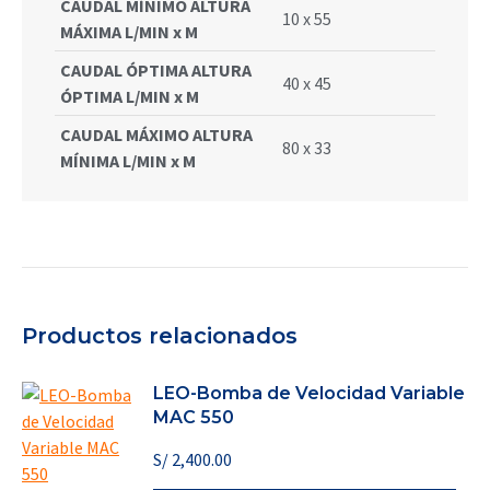
CAUDAL MÍNIMO ALTURA
10 x 55
MÁXIMA L/MIN x M
CAUDAL ÓPTIMA ALTURA
40 x 45
ÓPTIMA L/MIN x M
CAUDAL MÁXIMO ALTURA
80 x 33
MÍNIMA L/MIN x M
Productos relacionados
LEO-Bomba de Velocidad Variable
MAC 550
S/
2,400.00