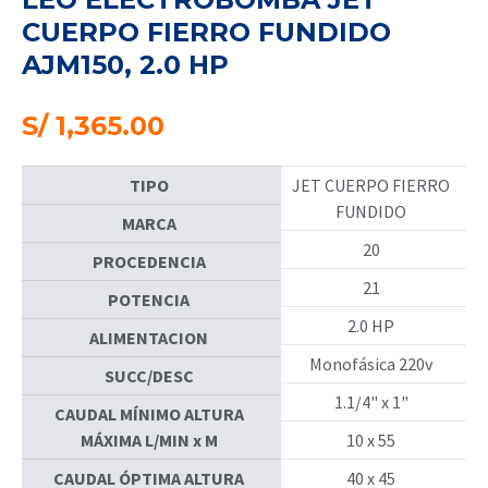
CUERPO FIERRO FUNDIDO
AJM150, 2.0 HP
S/
1,365.00
TIPO
JET CUERPO FIERRO
FUNDIDO
MARCA
20
PROCEDENCIA
21
POTENCIA
2.0 HP
ALIMENTACION
Monofásica 220v
SUCC/DESC
1.1/4" x 1"
CAUDAL MÍNIMO ALTURA
MÁXIMA L/MIN x M
10 x 55
CAUDAL ÓPTIMA ALTURA
40 x 45