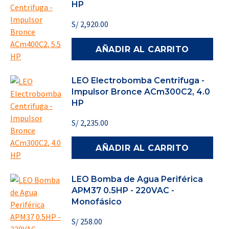
HP
S/
2,920.00
AÑADIR AL CARRITO
LEO Electrobomba Centrifuga -
Impulsor Bronce ACm300C2, 4.0
HP
S/
2,235.00
AÑADIR AL CARRITO
LEO Bomba de Agua Periférica
APM37 0.5HP - 220VAC -
Monofásico
S/
258.00