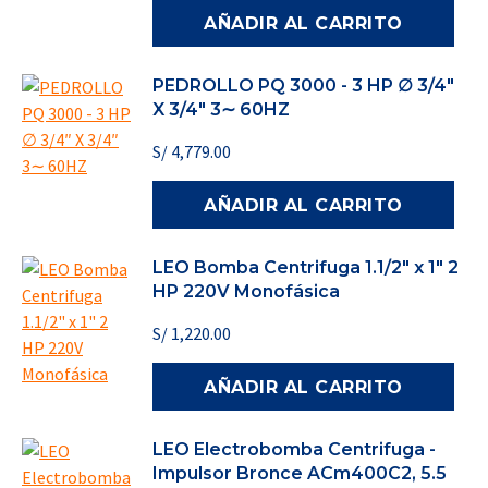
AÑADIR AL CARRITO
PEDROLLO PQ 3000 - 3 HP ∅ 3/4″
X 3/4″ 3∼ 60HZ
S/
4,779.00
AÑADIR AL CARRITO
LEO Bomba Centrifuga 1.1/2" x 1" 2
HP 220V Monofásica
S/
1,220.00
AÑADIR AL CARRITO
LEO Electrobomba Centrifuga -
Impulsor Bronce ACm400C2, 5.5