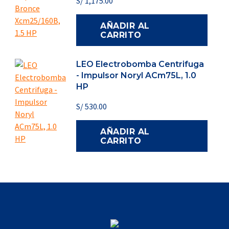
S/
1,175.00
AÑADIR AL
CARRITO
LEO Electrobomba Centrifuga
- Impulsor Noryl ACm75L, 1.0
HP
S/
530.00
AÑADIR AL
CARRITO