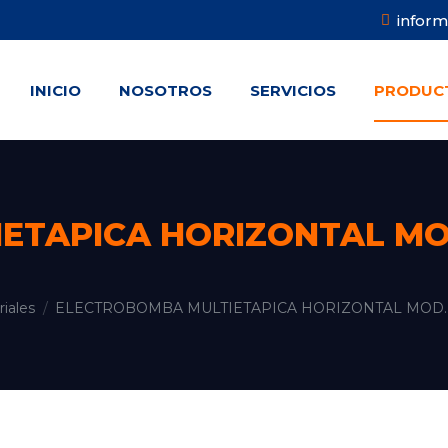
infor
INICIO
NOSOTROS
SERVICIOS
PRODUC
INICIO
NOSOTROS
SERVICIOS
PRODUC
TAPICA HORIZONTAL MOD.
riales
ELECTROBOMBA MULTIETAPICA HORIZONTAL MOD. U9