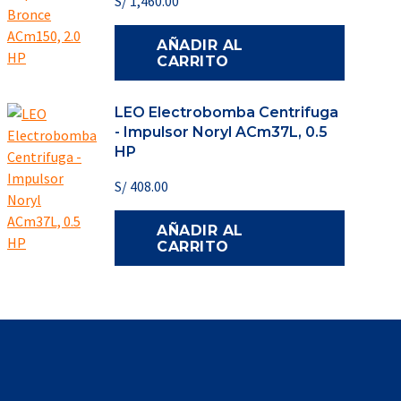
S/
1,460.00
AÑADIR AL
CARRITO
LEO Electrobomba Centrifuga
- Impulsor Noryl ACm37L, 0.5
HP
S/
408.00
AÑADIR AL
CARRITO