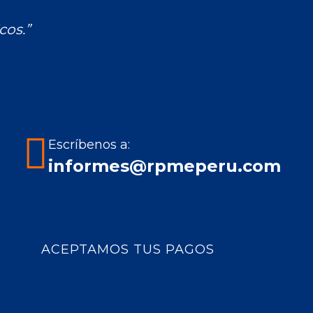
cos.”
Escríbenos a:
informes@rpmeperu.com
ACEPTAMOS TUS PAGOS