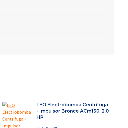
LEO Electrobomba Centrifuga
- Impulsor Bronce ACm150, 2.0
HP