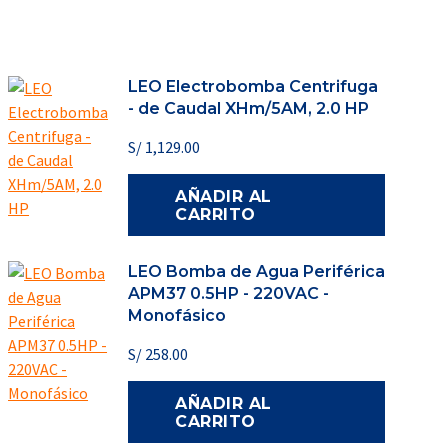
LEO Electrobomba Centrifuga
- de Caudal XHm/5AM, 2.0 HP
S/
1,129.00
AÑADIR AL
CARRITO
LEO Bomba de Agua Periférica
APM37 0.5HP - 220VAC -
Monofásico
S/
258.00
AÑADIR AL
CARRITO