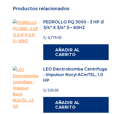
Productos relacionados
PEDROLLO PQ 3000 - 3 HP ∅
3/4″ X 3/4″ 3∼ 60HZ
S/
4,779.00
AÑADIR AL
CARRITO
LEO Electrobomba Centrifuga
- Impulsor Noryl ACm75L, 1.0
HP
S/
530.00
AÑADIR AL
CARRITO