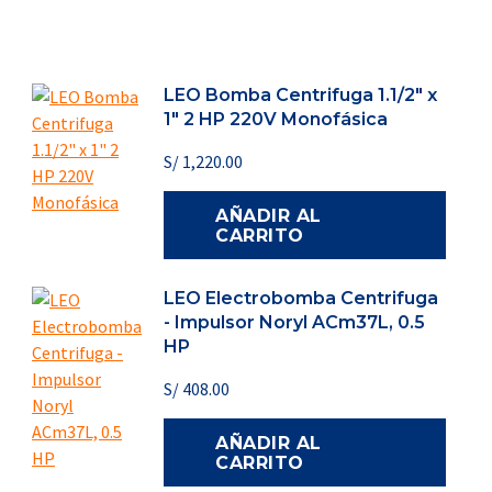
LEO Bomba Centrifuga 1.1/2" x
1" 2 HP 220V Monofásica
S/
1,220.00
AÑADIR AL
CARRITO
LEO Electrobomba Centrifuga
- Impulsor Noryl ACm37L, 0.5
HP
S/
408.00
AÑADIR AL
CARRITO