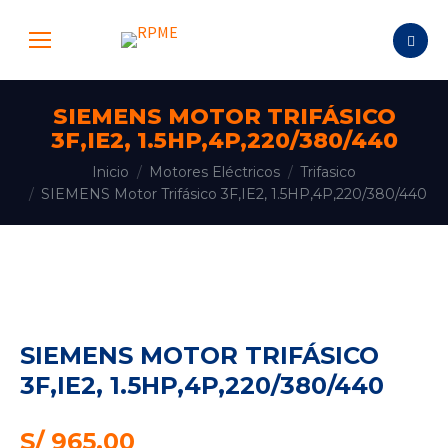
Buscar:
SIEMENS MOTOR TRIFÁSICO
3F,IE2, 1.5HP,4P,220/380/440
Estás aquí:
Inicio
Motores Eléctricos
Trifasico
SIEMENS Motor Trifásico 3F,IE2, 1.5HP,4P,220/380/440
SIEMENS MOTOR TRIFÁSICO
3F,IE2, 1.5HP,4P,220/380/440
S/
965.00