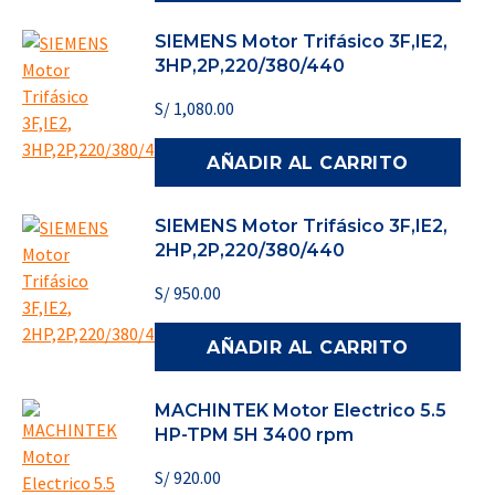
SIEMENS Motor Trifásico 3F,IE2,
3HP,2P,220/380/440
S/
1,080.00
AÑADIR AL CARRITO
SIEMENS Motor Trifásico 3F,IE2,
2HP,2P,220/380/440
S/
950.00
AÑADIR AL CARRITO
MACHINTEK Motor Electrico 5.5
HP-TPM 5H 3400 rpm
S/
920.00