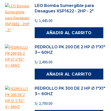
LEO Bomba Sumergible para
Desagues XSP1622 - 2HP - 2"
S/
1,445.00
AÑADIR AL CARRITO
PEDROLLO PK 200 DE 2 HP ∅ 1"X1"
3∼ 60HZ
S/
2,496.00
AÑADIR AL CARRITO
PEDROLLO PK 300 DE 2 HP ∅ 1″X1″
3∼ 60HZ
S/
2,700.00