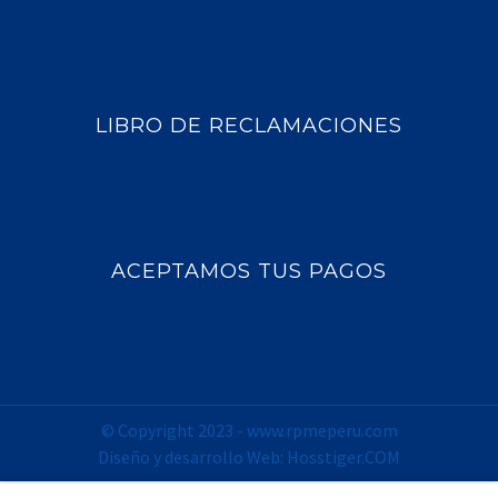
LIBRO DE RECLAMACIONES
ACEPTAMOS TUS PAGOS
© Copyright 2023 -
www.rpmeperu.com
Diseño y desarrollo Web:
Hosstiger.COM