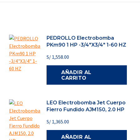
PEDROLLO Electrobomba
PKm90 1 HP -3/4"X3/4" 1-60 HZ
S/
1,558.00
AÑADIR AL
CARRITO
LEO Electrobomba Jet Cuerpo
Fierro Fundido AJM150, 2.0 HP
S/
1,365.00
AÑADIR AL