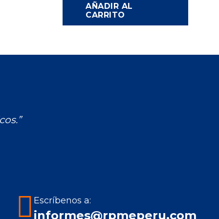
AÑADIR AL
CARRITO
cos.”
Escríbenos a:
informes@rpmeperu.com