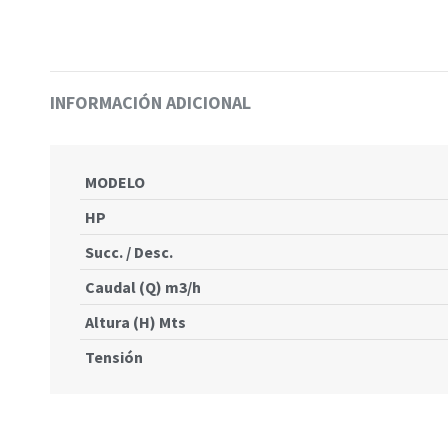
INFORMACIÓN ADICIONAL
MODELO
HP
Succ. / Desc.
Caudal (Q) m3/h
Altura (H) Mts
Tensión