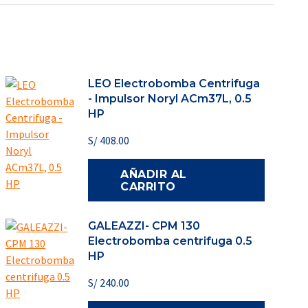
LEO Electrobomba Centrifuga
- Impulsor Noryl ACm37L, 0.5
HP
S/
408.00
AÑADIR AL
CARRITO
GALEAZZI- CPM 130
Electrobomba centrifuga 0.5
HP
S/
240.00