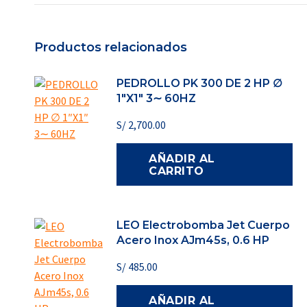
Productos relacionados
PEDROLLO PK 300 DE 2 HP ∅
1″X1″ 3∼ 60HZ
S/
2,700.00
AÑADIR AL
CARRITO
LEO Electrobomba Jet Cuerpo
Acero Inox AJm45s, 0.6 HP
S/
485.00
AÑADIR AL