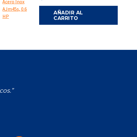
AÑADIR AL
CARRITO
cos.”