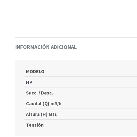
INFORMACIÓN ADICIONAL
MODELO
HP
Succ. / Desc.
Caudal (Q) m3/h
Altura (H) Mts
Tensión