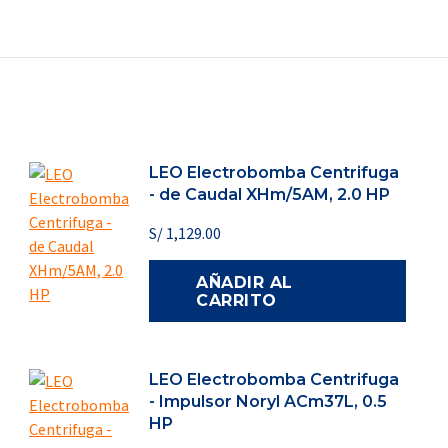
LEO Electrobomba Centrifuga
- de Caudal XHm/5AM, 2.0 HP
S/
1,129.00
AÑADIR AL
CARRITO
LEO Electrobomba Centrifuga
- Impulsor Noryl ACm37L, 0.5
HP