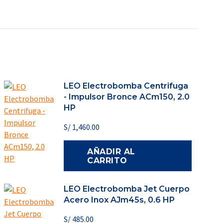
LEO Electrobomba Centrifuga
- Impulsor Bronce ACm150, 2.0
HP
S/
1,460.00
AÑADIR AL
CARRITO
LEO Electrobomba Jet Cuerpo
Acero Inox AJm45s, 0.6 HP
S/
485.00