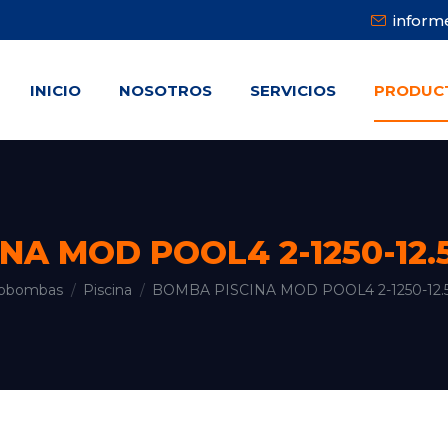
infor
INICIO
NOSOTROS
SERVICIOS
PRODUC
INICIO
NOSOTROS
SERVICIOS
PRODUC
NA MOD POOL4 2-1250-12.
robombas
Piscina
BOMBA PISCINA MOD POOL4 2-1250-12.