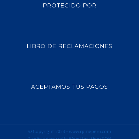
PROTEGIDO POR
LIBRO DE RECLAMACIONES
ACEPTAMOS TUS PAGOS
© Copyright 2023 -
www.rpmeperu.com
Diseño y desarrollo Web:
Hosstiger.COM