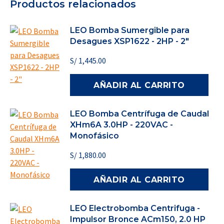
Productos relacionados
LEO Bomba Sumergible para
Desagues XSP1622 - 2HP - 2"
S/
1,445.00
AÑADIR AL CARRITO
LEO Bomba Centrífuga de Caudal
XHm6A 3.0HP - 220VAC -
Monofásico
S/
1,880.00
AÑADIR AL CARRITO
LEO Electrobomba Centrifuga -
Impulsor Bronce ACm150, 2.0 HP