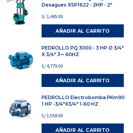
Desagues XSP1622 - 2HP - 2"
S/
1,445.00
AÑADIR AL CARRITO
PEDROLLO PQ 3000 - 3 HP ∅ 3/4″
X 3/4″ 3∼ 60HZ
S/
4,779.00
AÑADIR AL CARRITO
PEDROLLO Electrobomba PKm90
1 HP -3/4"X3/4" 1-60 HZ
S/
1,558.00
AÑADIR AL CARRITO