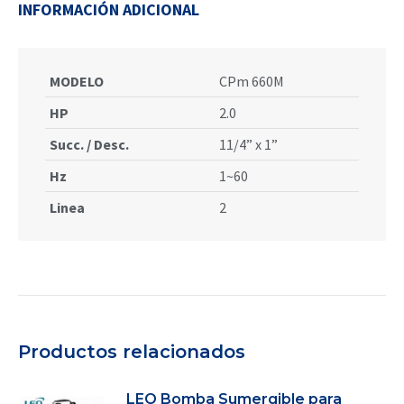
INFORMACIÓN ADICIONAL
MODELO
CPm 660M
HP
2.0
Succ. / Desc.
11/4” x 1”
Hz
1~60
Linea
2
Productos relacionados
LEO Bomba Sumergible para