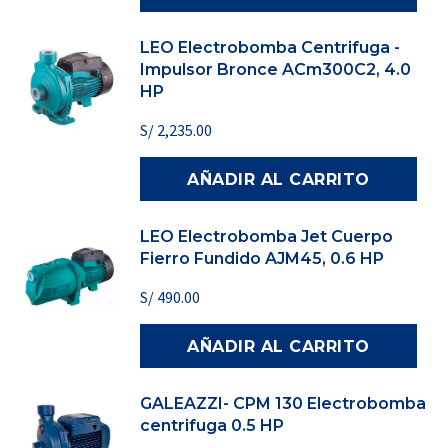
LEO Electrobomba Centrifuga -
Impulsor Bronce ACm300C2, 4.0
HP
S/
2,235.00
AÑADIR AL CARRITO
LEO Electrobomba Jet Cuerpo
Fierro Fundido AJM45, 0.6 HP
S/
490.00
AÑADIR AL CARRITO
GALEAZZI- CPM 130 Electrobomba
centrifuga 0.5 HP