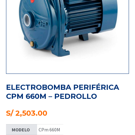
ELECTROBOMBA PERIFÉRICA
CPM 660M – PEDROLLO
S/
2,503.00
MODELO
CPm 660M