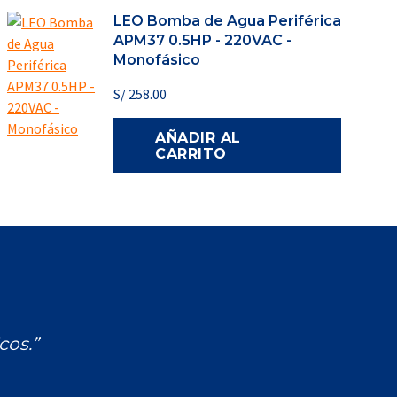
LEO Bomba de Agua Periférica
APM37 0.5HP - 220VAC -
Monofásico
S/
258.00
AÑADIR AL
CARRITO
cos.”