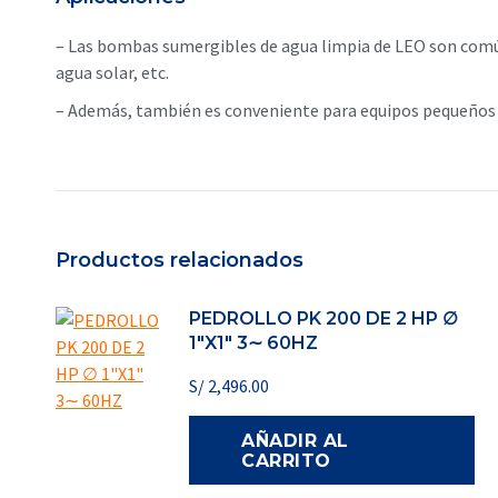
– Las bombas sumergibles de agua limpia de LEO son común
agua solar, etc.
– Además, también es conveniente para equipos pequeños y
Productos relacionados
PEDROLLO PK 200 DE 2 HP ∅
1"X1" 3∼ 60HZ
S/
2,496.00
AÑADIR AL
CARRITO