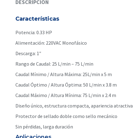
DESCRIPCIÓN
Características
Potencia: 0.33 HP
Alimentación: 220VAC Monofásico
Descarga: 1″
Rango de Caudal: 25 L/min – 75 L/min
Caudal Mínimo / Altura Máxima: 25L/min x 5 m
Caudal Óptimo / Altura Óptima: 50 L/min x 3.8 m
Caudal Máximo / Altura Mínima: 75 L/min x 2.4 m
Diseño único, estructura compacta, apariencia atractiva
Protector de sellado doble como sello mecánico
Sin pérdidas, larga duración
Aplicaciones