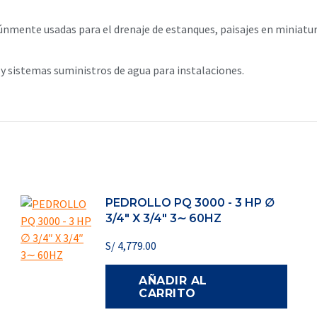
mente usadas para el drenaje de estanques, paisajes en miniatura
 sistemas suministros de agua para instalaciones.
PEDROLLO PQ 3000 - 3 HP ∅
3/4″ X 3/4″ 3∼ 60HZ
S/
4,779.00
AÑADIR AL
CARRITO