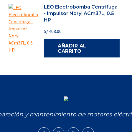
LEO Electrobomba Centrifuga
- Impulsor Noryl ACm37L, 0.5
HP
S/
408.00
AÑADIR AL
CARRITO
aración y mantenimiento de motores eléctri