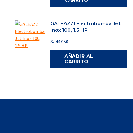
CARRITO
GALEAZZI Electrobomba Jet
Inox 100, 1.5 HP
S/
447.50
AÑADIR AL
CARRITO