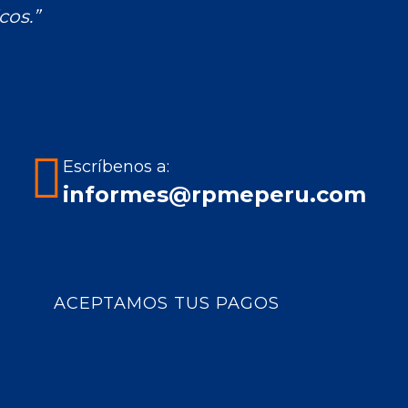
cos.”
Escríbenos a:
informes@rpmeperu.com
ACEPTAMOS TUS PAGOS