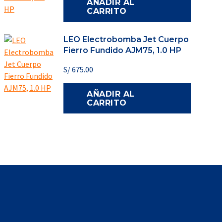
AÑADIR AL
CARRITO
LEO Electrobomba Jet Cuerpo
Fierro Fundido AJM75, 1.0 HP
S/
675.00
AÑADIR AL
CARRITO