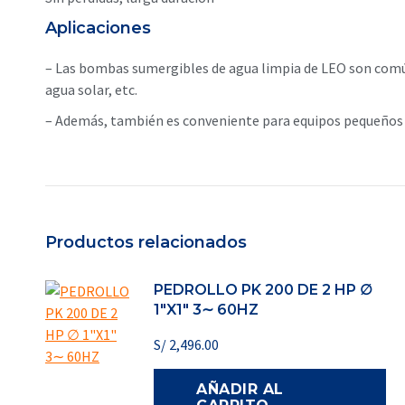
Aplicaciones
– Las bombas sumergibles de agua limpia de LEO son común
agua solar, etc.
– Además, también es conveniente para equipos pequeños y
Productos relacionados
PEDROLLO PK 200 DE 2 HP ∅
1"X1" 3∼ 60HZ
S/
2,496.00
AÑADIR AL