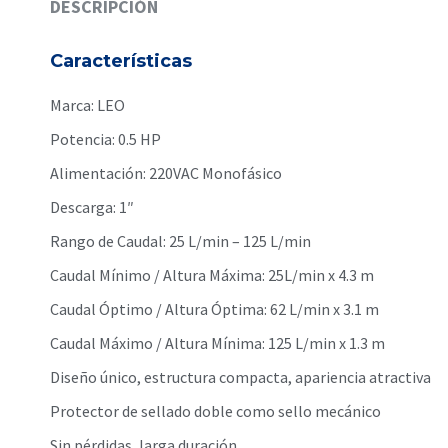
DESCRIPCIÓN
Características
Marca: LEO
Potencia: 0.5 HP
Alimentación: 220VAC Monofásico
Descarga: 1″
Rango de Caudal: 25 L/min – 125 L/min
Caudal Mínimo / Altura Máxima: 25L/min x 4.3 m
Caudal Óptimo / Altura Óptima: 62 L/min x 3.1 m
Caudal Máximo / Altura Mínima: 125 L/min x 1.3 m
Diseño único, estructura compacta, apariencia atractiva
Protector de sellado doble como sello mecánico
Sin pérdidas, larga duración