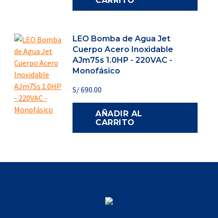
CARRITO
LEO Bomba de Agua Jet
Cuerpo Acero Inoxidable
AJm75s 1.0HP - 220VAC -
Monofásico
S/
690.00
AÑADIR AL
CARRITO