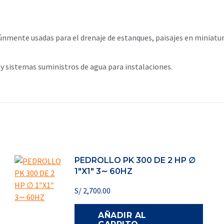
mente usadas para el drenaje de estanques, paisajes en miniatura
 sistemas suministros de agua para instalaciones.
PEDROLLO PK 300 DE 2 HP ∅
1″X1″ 3∼ 60HZ
S/
2,700.00
AÑADIR AL