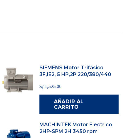
SIEMENS Motor Trifásico
3F,IE2, 5 HP,2P,220/380/440
S/
1,525.00
AÑADIR AL
CARRITO
MACHINTEK Motor Electrico
2HP-SPM 2H 3450 rpm