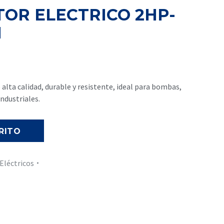
OR ELECTRICO 2HP-
M
lta calidad, durable y resistente, ideal para bombas,
ndustriales.
RITO
Eléctricos