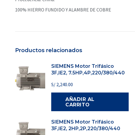
100% HIERRO FUNDIDO Y ALAMBRE DE COBRE
Productos relacionados
SIEMENS Motor Trifásico
3F,IE2, 7.5HP,4P,220/380/440
S/
2,240.00
AÑADIR AL
CARRITO
SIEMENS Motor Trifásico
3F,IE2, 2HP,2P,220/380/440