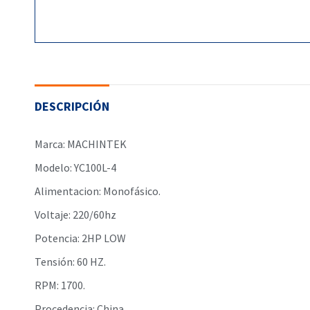
DESCRIPCIÓN
Marca: MACHINTEK
Modelo: YC100L-4
Alimentacion: Monofásico.
Voltaje: 220/60hz
Potencia: 2HP LOW
Tensión: 60 HZ.
RPM: 1700.
Procedencia: China.