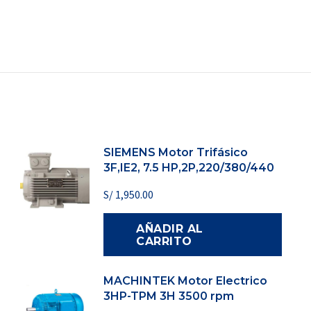
SIEMENS Motor Trifásico
3F,IE2, 7.5 HP,2P,220/380/440
S/
1,950.00
AÑADIR AL
CARRITO
MACHINTEK Motor Electrico
3HP-TPM 3H 3500 rpm