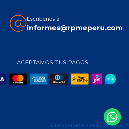
Escríbenos a:
informes@rpmeperu.com
ACEPTAMOS TUS PAGOS
Diseño y desarrollo Web:
Hosstiger.COM